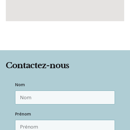
Contactez-nous
Nom
Prénom