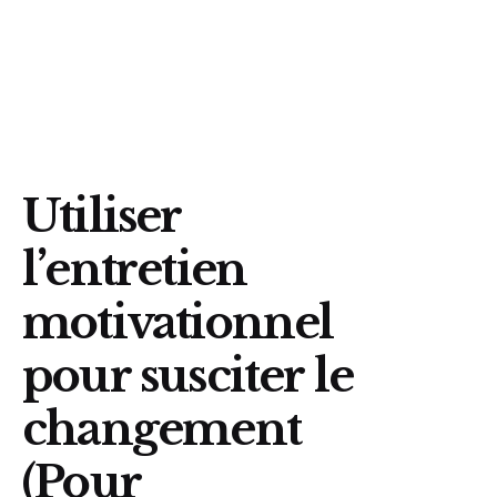
Trouvez un organisme
Utiliser
l’entretien
motivationnel
pour susciter le
changement
(Pour