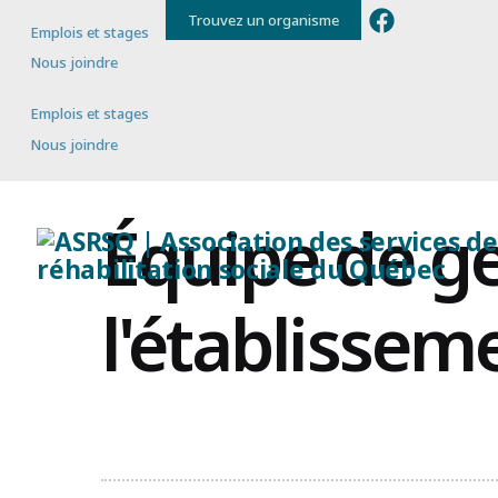
Trouvez un organisme
Emplois et stages
Nous joindre
Emplois et stages
Nous joindre
Équipe de ge
l'établissem