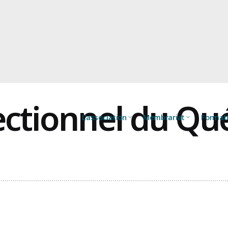
ectionnel du Qu
L’association
Membrariat
Format