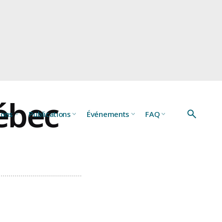
ébec
ions
Publications
Événements
FAQ