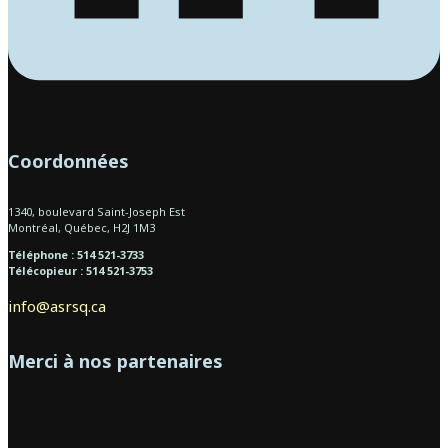
Coordonnées
1340, boulevard Saint-Joseph Est
Montréal, Québec, H2J 1M3
Téléphone : 514 521-3733
Télécopieur : 514 521-3753
info@asrsq.ca
Merci à nos partenaires