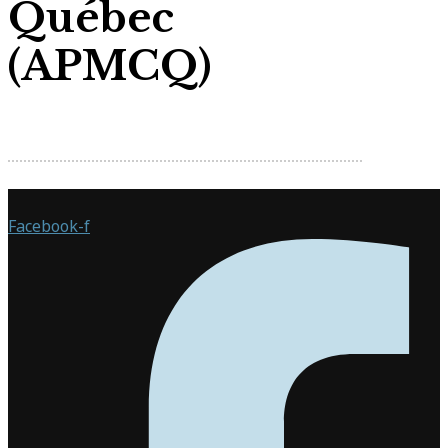
Québec
(APMCQ)
Facebook-f