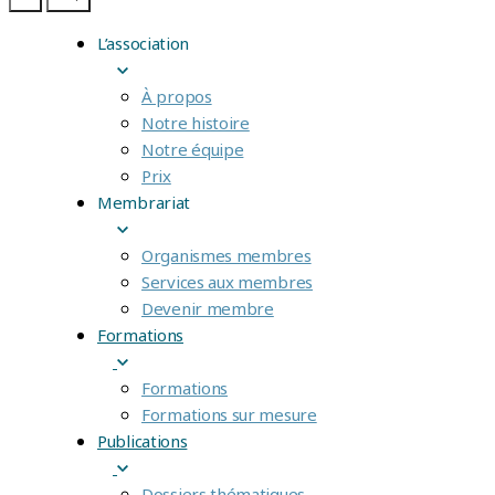
L’association
À propos
Notre histoire
Notre équipe
Prix
Membrariat
Organismes membres
Services aux membres
Devenir membre
Formations
Formations
Formations sur mesure
Publications
Dossiers thématiques