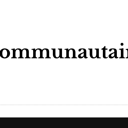
communautair