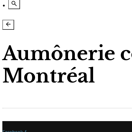
Aumônerie 
Montréal
Facebook-f