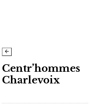
Politique de vie privé & Cookies
Suivez-nous sur
Centr’hommes
Charlevoix