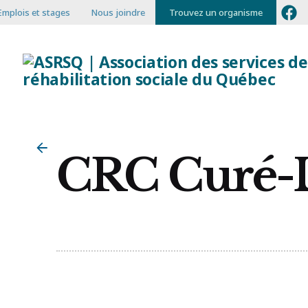
Emplois et stages
Nous joindre
Trouvez un organisme
CRC Curé-L