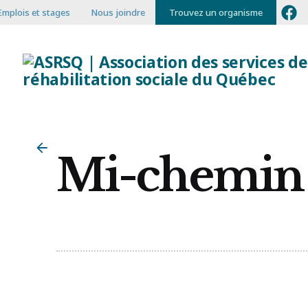
Emplois et stages
Nous joindre
Trouvez un organisme
Mi-chemin 