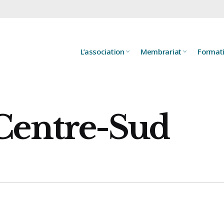
L’association
Membrariat
Format
 Centre-Sud