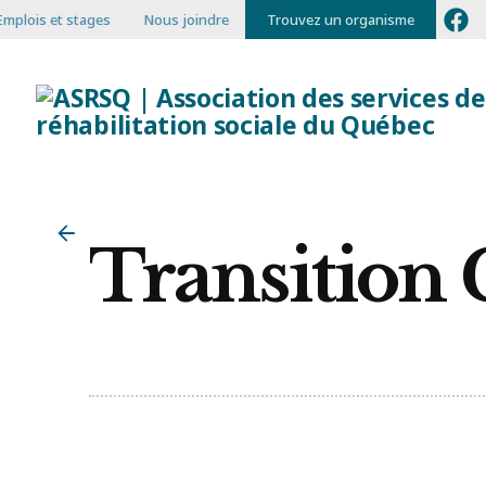
Emplois et stages
Nous joindre
Trouvez un organisme
Transition