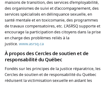
maisons de transition, des services d’employabilité,
des organismes de suivi et d’accompagnement, des
services spécialisés en délinquance sexuelle, en
santé mentale et en toxicomanie, des programmes
de travaux compensatoires, etc. L’ASRSQ supporte et
encourage la participation des citoyens dans la prise
en charge des problèmes reliés à la
justice.
www.asrsq.ca
À propos des Cercles de soutien et de
responsabilité du Québec
Fondés sur les principes de la justice réparatrice, les
Cercles de soutien et de responsabilité du Québec
réduisent la victimisation sexuelle en aidant les
personnes qui ont commis des infractions sexuelles
à mener une vie responsable et constructive au sein
de leurs
communautés.
https://www.cosacanada.com/fr