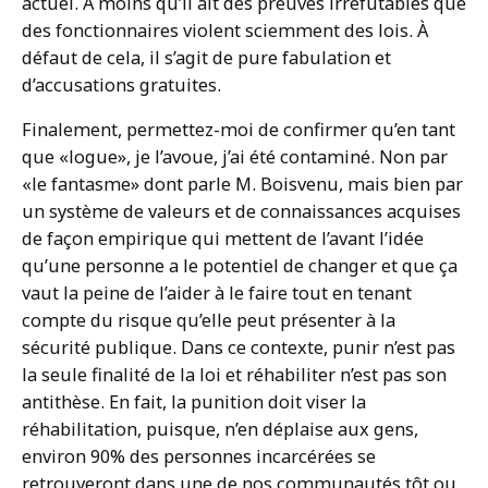
actuel. À moins qu’il ait des preuves irréfutables que
des fonctionnaires violent sciemment des lois. À
défaut de cela, il s’agit de pure fabulation et
d’accusations gratuites.
Finalement, permettez-moi de confirmer qu’en tant
que «logue», je l’avoue, j’ai été contaminé. Non par
«le fantasme» dont parle M. Boisvenu, mais bien par
un système de valeurs et de connaissances acquises
de façon empirique qui mettent de l’avant l’idée
qu’une personne a le potentiel de changer et que ça
vaut la peine de l’aider à le faire tout en tenant
compte du risque qu’elle peut présenter à la
sécurité publique. Dans ce contexte, punir n’est pas
la seule finalité de la loi et réhabiliter n’est pas son
antithèse. En fait, la punition doit viser la
réhabilitation, puisque, n’en déplaise aux gens,
environ 90% des personnes incarcérées se
retrouveront dans une de nos communautés tôt ou