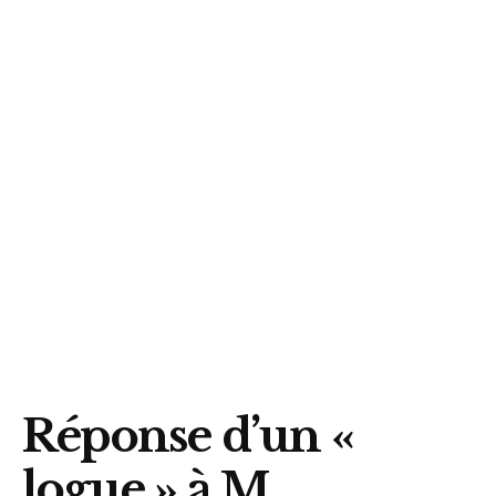
Réponse d’un «
logue » à M.