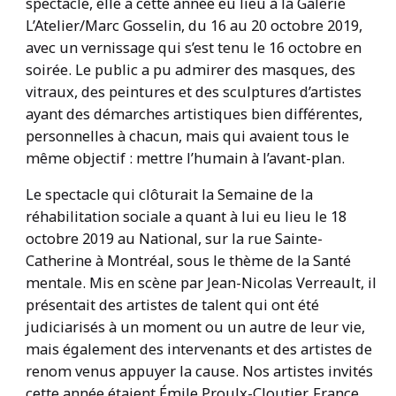
spectacle, elle a cette année eu lieu à la Galerie
L’Atelier/Marc Gosselin, du 16 au 20 octobre 2019,
avec un vernissage qui s’est tenu le 16 octobre en
soirée. Le public a pu admirer des masques, des
vitraux, des peintures et des sculptures d’artistes
ayant des démarches artistiques bien différentes,
personnelles à chacun, mais qui avaient tous le
même objectif : mettre l’humain à l’avant-plan.
Le spectacle qui clôturait la Semaine de la
réhabilitation sociale a quant à lui eu lieu le 18
octobre 2019 au National, sur la rue Sainte-
Catherine à Montréal, sous le thème de la Santé
mentale. Mis en scène par Jean-Nicolas Verreault, il
présentait des artistes de talent qui ont été
judiciarisés à un moment ou un autre de leur vie,
mais également des intervenants et des artistes de
renom venus appuyer la cause. Nos artistes invités
cette année étaient Émile Proulx-Cloutier, France