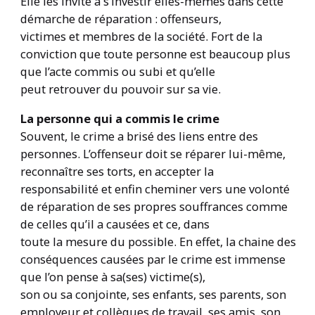
Elle les invite à s’investir elles-mêmes dans cette
démarche de réparation : offenseurs,
victimes et membres de la société. Fort de la
conviction que toute personne est beaucoup plus
que l’acte commis ou subi et qu’elle
peut retrouver du pouvoir sur sa vie.
La personne qui a commis le crime
Souvent, le crime a brisé des liens entre des
personnes. L’offenseur doit se réparer lui-même,
reconnaître ses torts, en accepter la
responsabilité et enfin cheminer vers une volonté
de réparation de ses propres souffrances comme
de celles qu’il a causées et ce, dans
toute la mesure du possible. En effet, la chaine des
conséquences causées par le crime est immense
que l’on pense à sa(ses) victime(s),
son ou sa conjointe, ses enfants, ses parents, son
employeur et collègues de travail, ses amis, son