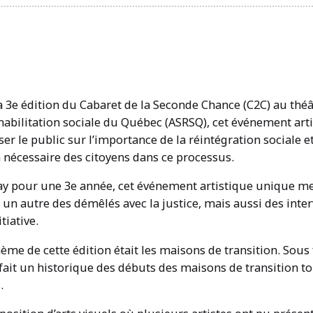
la 3e édition du Cabaret de la Seconde Chance (C2C) au thé
habilitation sociale du Québec (ASRSQ), cet événement arti
ser le public sur l’importance de la réintégration social
n nécessaire des citoyens dans ce processus.
y pour une 3e année, cet événement artistique unique me
n autre des démêlés avec la justice, mais aussi des inter
tiative.
ème de cette édition était les maisons de transition. Sous
 fait un historique des débuts des maisons de transition t
.