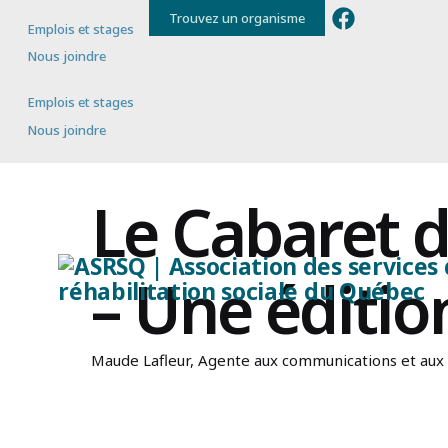
Trouvez un organisme
Emplois et stages
Nous joindre
Emplois et stages
Nous joindre
Le Cabaret 
– Une éditio
Maude Lafleur, Agente aux communications et a