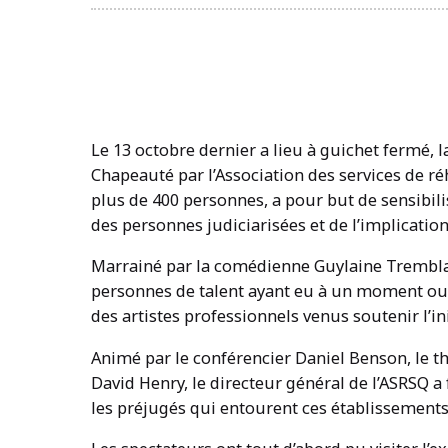
Le 13 octobre dernier a lieu à guichet fermé, 
Chapeauté par l’Association des services de ré
plus de 400 personnes, a pour but de sensibili
des personnes judiciarisées et de l’implicatio
Marrainé par la comédienne Guylaine Trembla
personnes de talent ayant eu à un moment ou u
des artistes professionnels venus soutenir l’ini
Animé par le conférencier Daniel Benson, le th
David Henry, le directeur général de l’ASRSQ a
les préjugés qui entourent ces établissements