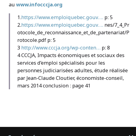
au
www.infocccja.org
1.
https://www.emploiquebec.gouv….
p: 5
2.
https://www.emploiquebec.gouv….
nes/7_4_Pr
otocole_de_reconnaissance_et_de_partenariat/P
rotocole.pdf p: 5
3
http://www.cccja.org/wp-conten…
p: 8
4 CCCJA, Impacts économiques et sociaux des
services d’emploi spécialisés pour les
personnes judiciarisées adultes, étude réalisée
par Jean-Claude Cloutier, économiste-conseil,
mars 2014 conclusion : page 41