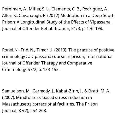
Perelman, A., Miller, S. L., Clements, C. B., Rodriguez, A.,
Allen K., Cavanaugh, R. (2012) Meditation in a Deep South
Prison: A Longitudinal Study of the Effects of Vipassana,
Journal of Offender Rehabilitation, 51/3, p. 176-198.
Ronel,N., Frid. N., Timor U. (2013). The practice of positive
criminology : a vipassana course in prison, International
Journal of Offender Therapy and Comparative
Criminology, 57/2, p. 133-153.
Samuelson, M., Carmody, J., Kabat-Zinn, J., & Bratt, M. A.
(2007). Mindfulness-based stress reduction in
Massachusetts correctional facilities. The Prison
Journal, 87(2), 254-268.