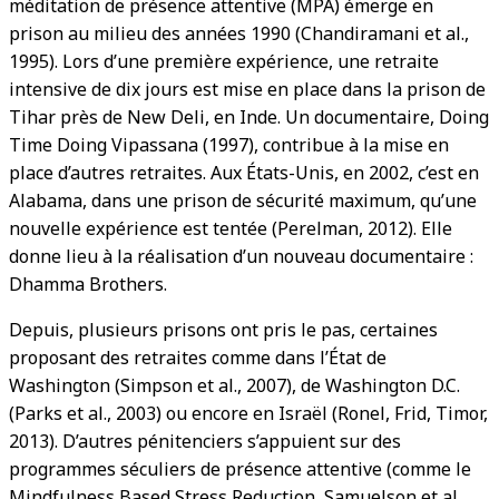
méditation de présence attentive (MPA) émerge en
prison au milieu des années 1990 (Chandiramani et al.,
1995). Lors d’une première expérience, une retraite
intensive de dix jours est mise en place dans la prison de
Tihar près de New Deli, en Inde. Un documentaire, Doing
Time Doing Vipassana (1997), contribue à la mise en
place d’autres retraites. Aux États-Unis, en 2002, c’est en
Alabama, dans une prison de sécurité maximum, qu’une
nouvelle expérience est tentée (Perelman, 2012). Elle
donne lieu à la réalisation d’un nouveau documentaire :
Dhamma Brothers.
Depuis, plusieurs prisons ont pris le pas, certaines
proposant des retraites comme dans l’État de
Washington (Simpson et al., 2007), de Washington D.C.
(Parks et al., 2003) ou encore en Israël (Ronel, Frid, Timor,
2013). D’autres pénitenciers s’appuient sur des
programmes séculiers de présence attentive (comme le
Mindfulness Based Stress Reduction, Samuelson et al.,