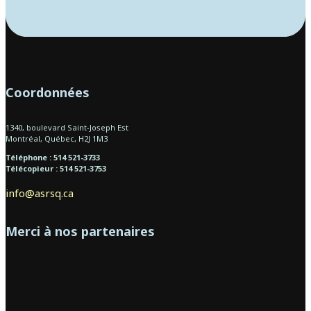
Coordonnées
1340, boulevard Saint-Joseph Est
Montréal, Québec, H2J 1M3
Téléphone : 514 521-3733
Télécopieur : 514 521-3753
info@asrsq.ca
Merci à nos partenaires