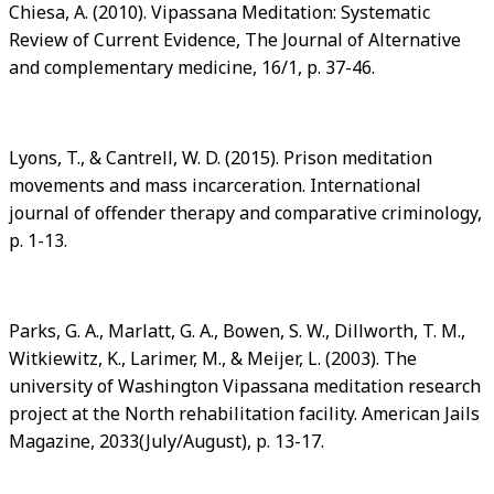
Chiesa, A. (2010). Vipassana Meditation: Systematic
Review of Current Evidence, The Journal of Alternative
and complementary medicine, 16/1, p. 37-46.
Lyons, T., & Cantrell, W. D. (2015). Prison meditation
movements and mass incarceration. International
journal of offender therapy and comparative criminology,
p. 1-13.
Parks, G. A., Marlatt, G. A., Bowen, S. W., Dillworth, T. M.,
Witkiewitz, K., Larimer, M., & Meijer, L. (2003). The
university of Washington Vipassana meditation research
project at the North rehabilitation facility. American Jails
Magazine, 2033(July/August), p. 13-17.