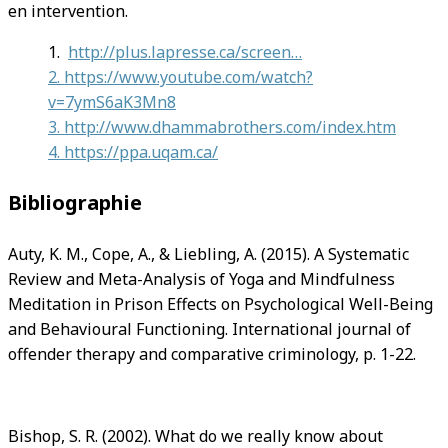
en intervention.
1.
http://plus.lapresse.ca/screen…
2. https://www.youtube.com/watch?
v=7ymS6aK3Mn8
3. http://www.dhammabrothers.com/index.htm
4. https://ppa.uqam.ca/
Bibliographie
Auty, K. M., Cope, A., & Liebling, A. (2015). A Systematic
Review and Meta-Analysis of Yoga and Mindfulness
Meditation in Prison Effects on Psychological Well-Being
and Behavioural Functioning. International journal of
offender therapy and comparative criminology, p. 1-22.
Bishop, S. R. (2002). What do we really know about