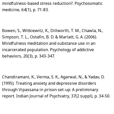
mindfulness-based stress reduction?. Psychosomatic
medicine, 64(1), p. 71-83.
Bowen, S., Witkiewitz, K., Dillworth, T. M., Chawla, N.,
Simpson, T. L., Ostafin, B. D. & Marlatt, G. A. (2006).
Mindfulness meditation and substance use in an
incarcerated population. Psychology of addictive
behaviors, 20(3), p. 343-347.
Chandiramani, K., Verma, S. K., Agarwal, N., & Yadav, D.
(1995). Treating anxiety and depressive disorders
through Vipassana in prison set-up: A preliminary
report. Indian Journal of Psychiatry, 37(2 suppl), p. 34-50.