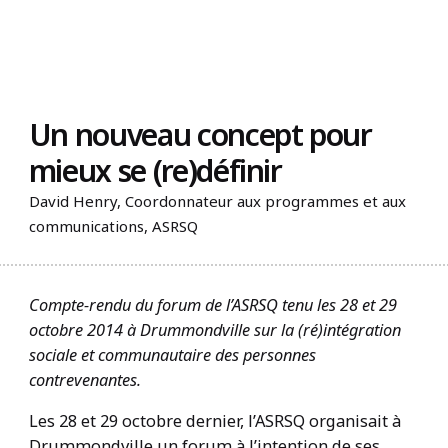
Trouvez un organisme
Un nouveau concept pour
mieux se (re)définir
David Henry, Coordonnateur aux programmes et aux
communications, ASRSQ
Compte-rendu du forum de l’ASRSQ tenu les 28 et 29
octobre 2014 à Drummondville sur la (ré)intégration
sociale et communautaire des personnes
contrevenantes.
Les 28 et 29 octobre dernier, l’ASRSQ organisait à
Drummondville un forum à l’intention de ses