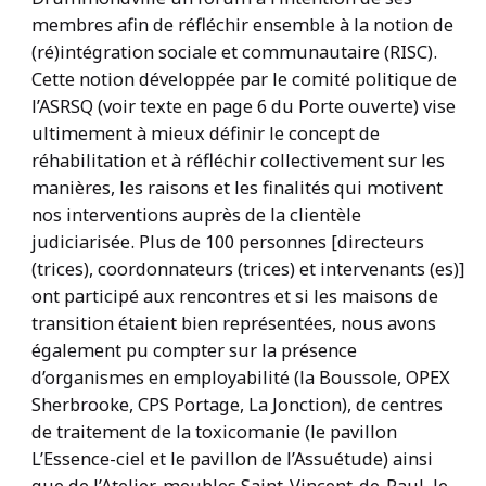
membres afin de réfléchir ensemble à la notion de
(ré)intégration sociale et communautaire (RISC).
Cette notion développée par le comité politique de
l’ASRSQ (voir texte en page 6 du Porte ouverte) vise
ultimement à mieux définir le concept de
réhabilitation et à réfléchir collectivement sur les
manières, les raisons et les finalités qui motivent
nos interventions auprès de la clientèle
judiciarisée. Plus de 100 personnes [directeurs
(trices), coordonnateurs (trices) et intervenants (es)]
ont participé aux rencontres et si les maisons de
transition étaient bien représentées, nous avons
également pu compter sur la présence
d’organismes en employabilité (la Boussole, OPEX
Sherbrooke, CPS Portage, La Jonction), de centres
de traitement de la toxicomanie (le pavillon
L’Essence-ciel et le pavillon de l’Assuétude) ainsi
que de l’Atelier-meubles Saint-Vincent-de-Paul, le