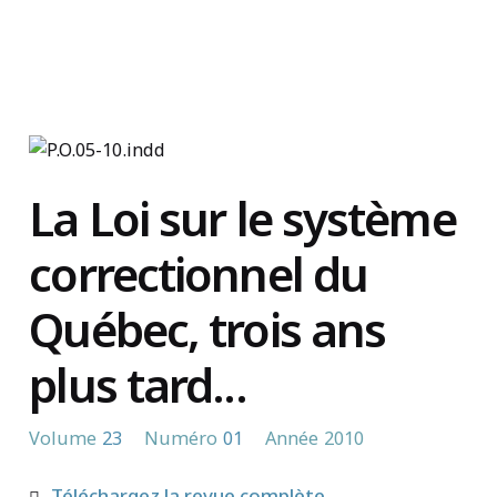
Trouvez un organisme
La Loi sur le système
correctionnel du
Québec, trois ans
plus tard...
Volume
23
Numéro
01
Année
2010
Téléchargez la revue complète