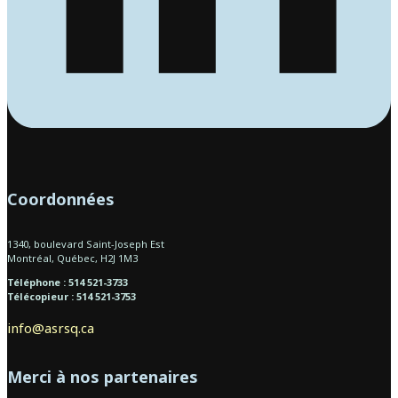
Coordonnées
1340, boulevard Saint-Joseph Est
Montréal, Québec, H2J 1M3
Téléphone : 514 521-3733
Télécopieur : 514 521-3753
info@asrsq.ca
Merci à nos partenaires