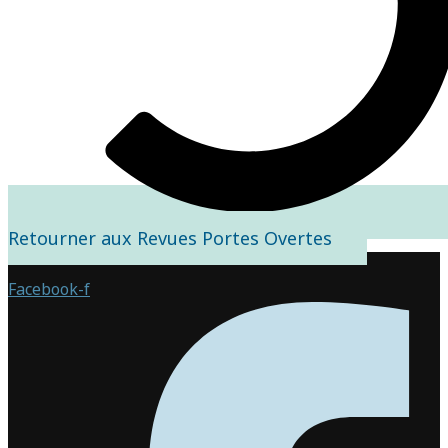
Retourner aux Revues Portes Overtes
Facebook-f