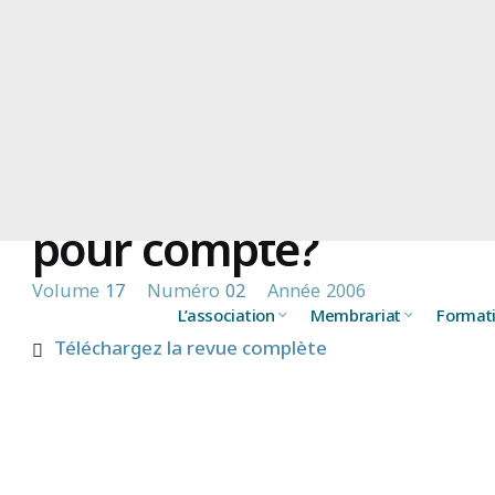
Les femmes délinquante
pour compte?
Volume
17
Numéro
02
Année
2006
L’association
Membrariat
Format
Téléchargez la revue complète