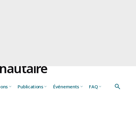
r des pratiques
nautaire
ions
Publications
Événements
FAQ