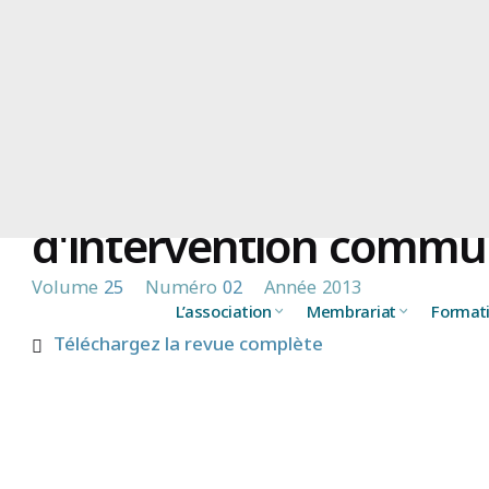
Regards croisés autou
d'intervention commu
Volume
25
Numéro
02
Année
2013
L’association
Membrariat
Format
Téléchargez la revue complète