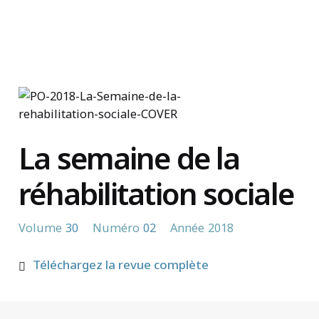
Trouvez un organisme
La semaine de la
réhabilitation sociale
Volume
30
Numéro
02
Année
2018
Téléchargez la revue complète